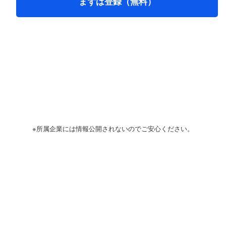
まずは登録（無料）
※所属企業には情報公開されないのでご安心ください。